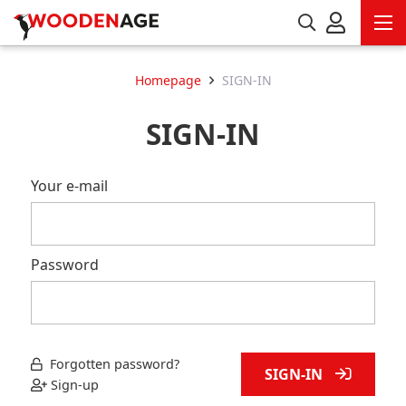
Homepage
SIGN-IN
SIGN-IN
Your e-mail
Password
Forgotten password?
SIGN-IN
Sign-up