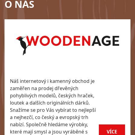
O NÁS
Náš internetový i kamenný obchod je
zaměřen na prodej dřevěných
pohyblivých modelů, českých hraček,
loutek a dalších originálních dárků.
Snažíme se pro Vás vybírat to nejlepší
a nejhezčí, co český a evropský trh
nabízí. Společně hledáme výrobky,
které mají smysl a jsou vyráběné s
VÍCE