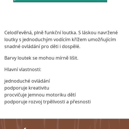
Celodřevěná, plně funkční loutka. S láskou navržené
loutky s jednoduchým vodícím křížem umožňujícím
snadné ovládání pro děti i dospělé.
Barvy loutek se mohou mírně lišit.
Hlavní vlastnosti:
jednoduché ovládání
podporuje kreativitu
procvičuje jemnou motoriku dětí
podporuje rozvoj trpělivosti a přesnosti