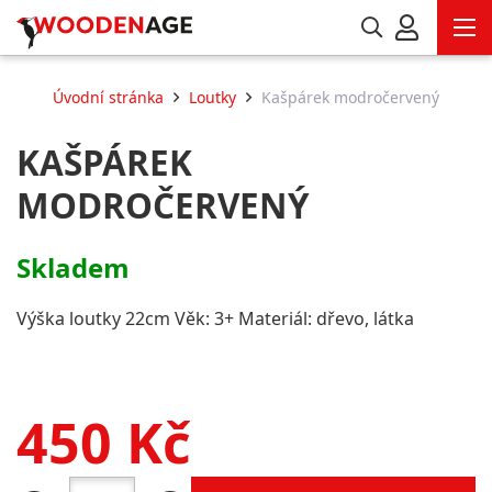
Úvodní stránka
Loutky
Kašpárek modročervený
KAŠPÁREK
MODROČERVENÝ
Skladem
Výška loutky 22cm Věk: 3+ Materiál: dřevo, látka
450
Kč