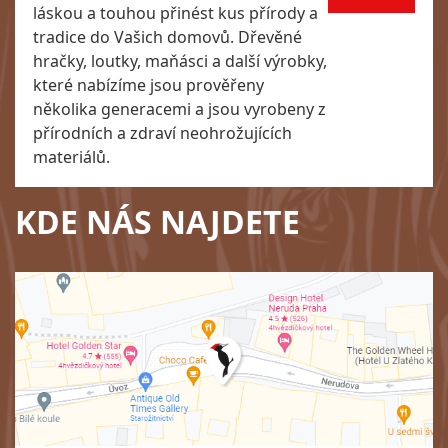
láskou a touhou přinést kus přírody a
tradice do Vašich domovů. Dřevěné
hračky, loutky, maňásci a další výrobky,
které nabízíme jsou prověřeny
několika generacemi a jsou vyrobeny z
přírodních a zdraví neohrožujících
materiálů.
KDE NÁS NAJDETE