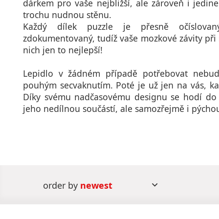
dárkem pro vaše nejbližší, ale zároveň i jedin
trochu nudnou stěnu.
Každý dílek puzzle je přesně očíslovan
zdokumentovaný, tudíž vaše mozkové závity při s
nich jen to nejlepší!
Lepidlo v žádném případě potřebovat nebud
pouhým secvaknutím. Poté je už jen na vás, ka
Díky svému nadčasovému designu se hodí do 
jeho nedílnou součástí, ale samozřejmě i pýcho
order by
newest