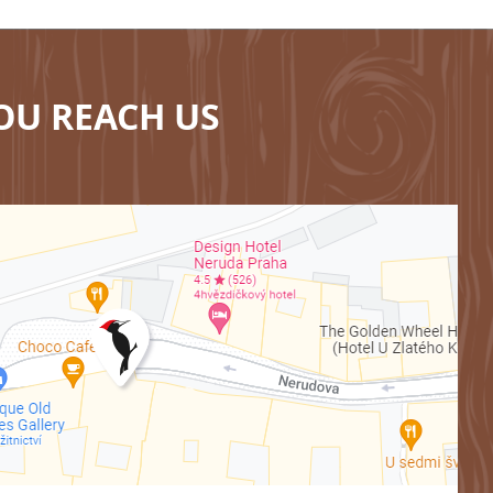
OU REACH US