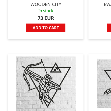
WOODEN CITY
EW
In stock
73 EUR
ADD TO CART