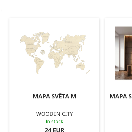
MAPA SVĚTA M
MAPA S
WOODEN CITY
In stock
24 EUR