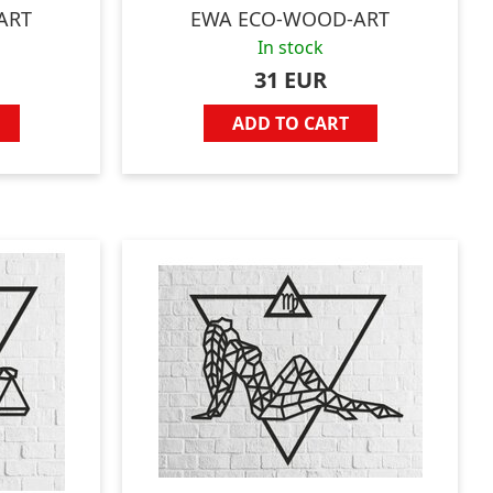
ART
EWA ECO-WOOD-ART
In stock
31 EUR
ADD TO CART