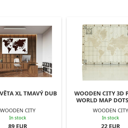
VĚTA XL TMAVÝ DUB
WOODEN CITY 3D 
WORLD MAP DOTS 
WOODEN CITY
WOODEN CIT
In stock
In stock
89 EUR
22 EUR