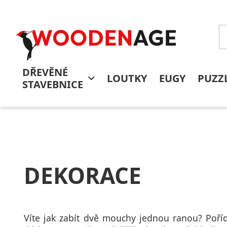
DŘEVĚNÉ
LOUTKY
EUGY
PUZZ
STAVEBNICE
DEKORACE
Víte jak zabít dvě mouchy jednou ranou? Poříd