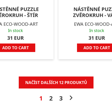
STĚNNÉ PUZZLE
NÁSTĚNNÉ PUZ
ĚROKRUH - ŠTÍR
ZVĚROKRUH - V
A ECO-WOOD-ART
EWA ECO-WOOD-
In stock
In stock
31 EUR
31 EUR
ADD TO CART
ADD TO CART
NAČÍST DALŠÍCH 12 PRODUKTŮ
1
2
3