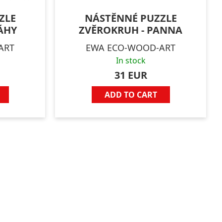
ZLE
NÁSTĚNNÉ PUZZLE
ÁHY
ZVĚROKRUH - PANNA
ART
EWA ECO-WOOD-ART
In stock
31 EUR
ADD TO CART