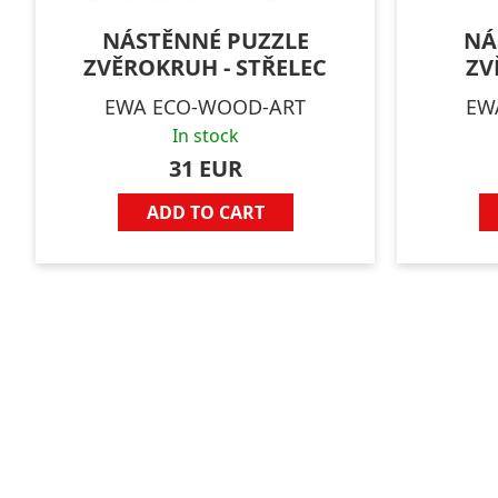
NÁSTĚNNÉ PUZZLE
NÁ
ZVĚROKRUH - STŘELEC
ZV
EWA ECO-WOOD-ART
EW
In stock
31 EUR
ADD TO CART