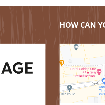
HOW CAN Y