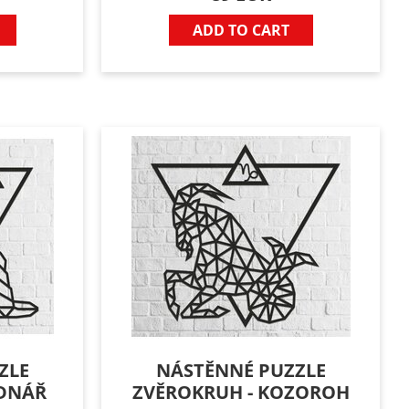
ADD TO CART
ZLE
NÁSTĚNNÉ PUZZLE
ODNÁŘ
ZVĚROKRUH - KOZOROH