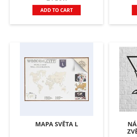
ADD TO CART
MAPA SVĚTA L
NÁ
ZV