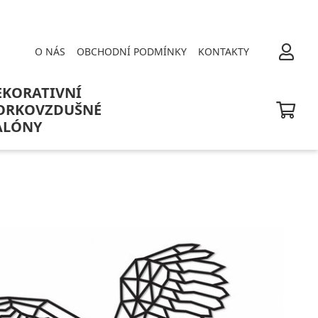
O NÁS
OBCHODNÍ PODMÍNKY
KONTAKTY
EKORATIVNÍ
ORKOVZDUŠNÉ
ALÓNY