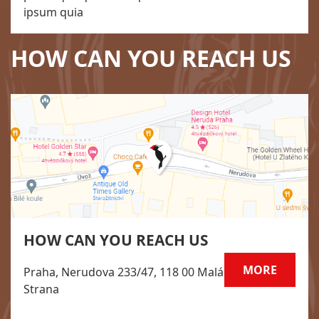
ipsum quia
HOW CAN YOU REACH US
HOW CAN YOU REACH US
MORE
Praha, Nerudova 233/47, 118 00 Malá
Strana