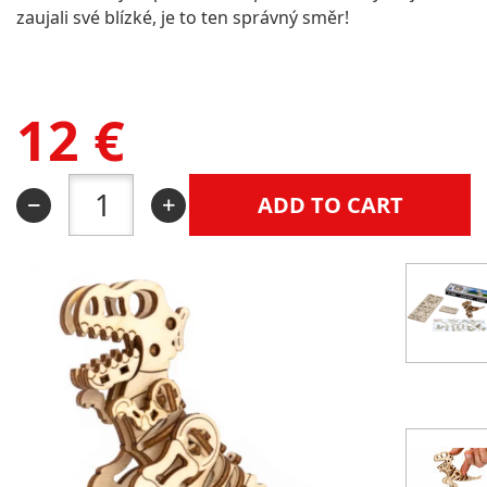
zaujali své blízké, je to ten správný směr!
12
€
ADD TO CART