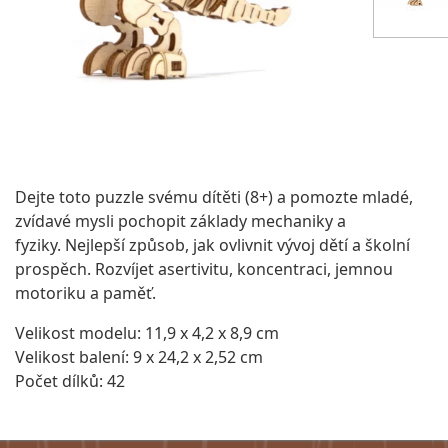
Dejte toto puzzle svému dítěti (8+) a pomozte mladé,
zvídavé mysli pochopit základy mechaniky a
fyziky.
Nejlepší způsob, jak ovlivnit vývoj dětí a školní
prospěch.
Rozvíjet asertivitu, koncentraci, jemnou
motoriku a paměť.
Velikost modelu: 11,9 x 4,2 x 8,9 cm
Velikost balení: 9 x 24,2 x 2,52 cm
Počet dílků: 42