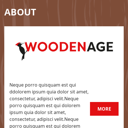
ABOUT
Neque porro quisquam est qui
ddolorem ipsum quia dolor sit amet,
consectetur, adipisci velit.Neque
porro quisquam est qui dolorem
MORE
ipsum quia dolor sit amet,
consectetur, adipisci velit.Neque
porro quisquam est qui dolorem