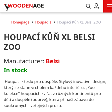
Homepage
Houpadla
Houpací Kůň XL Belsi ZOO
HOUPACÍ KŮŇ XL BELSI
ZOO
Manufacturer:
Belsi
In stock
Houpací křeslo pro dospělé. Stylový inovativní design,
který se stane vrcholem každého interiéru. „Zoo
kolekce“ houpacích zvířat z různých kontinentů pro
děti a dospělé (poprvé), která přináší zábavu do
soukromých i veřejných prostor.