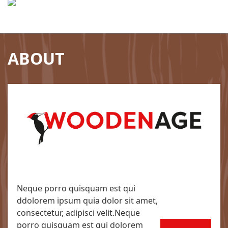
ABOUT
Neque porro quisquam est qui
ddolorem ipsum quia dolor sit amet,
consectetur, adipisci velit.Neque
porro quisquam est qui dolorem