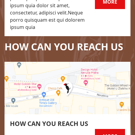
MORE
ipsum quia dolor sit amet,
consectetur, adipisci velit.Neque
porro quisquam est qui dolorem
ipsum quia
HOW CAN YOU REACH US
HOW CAN YOU REACH US